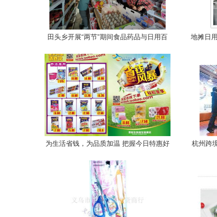
田头乡开展“两节”期间食品药品与日用百
地摊日用
货安全检查
为生活省钱，为品质加温 把握今日特惠好
杭州跨
时机