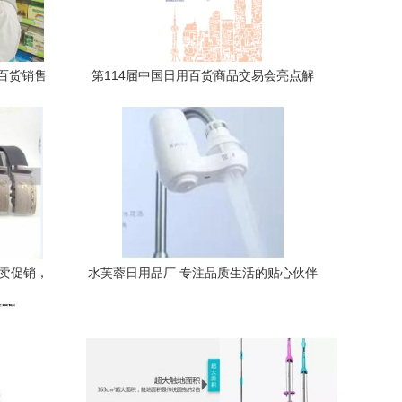
百货销售
第114届中国日用百货商品交易会亮点解
线
析 智能驱动与销售策略升级
热卖促销，
水芙蓉日用品厂 专注品质生活的贴心伙伴