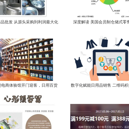
品批发 从源头采购到利润最大化
深度解读 美国会员制仓储式零售商
的全攻略
——日用百货领域的付费会员制
境电商体验馆开门迎客，日用百货
数字化赋能日用品销售 二维码
销售成亮点
发全解析