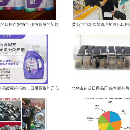
的日用百货销售 便捷背后的新趋
黄石市市场监督管理局强化日用
势
监管，筑牢消费安全防
以品质赢得信赖，日用百货的匠心
义乌市钜沃日用品厂 航空腰带
坚守
日用百货领军供应商