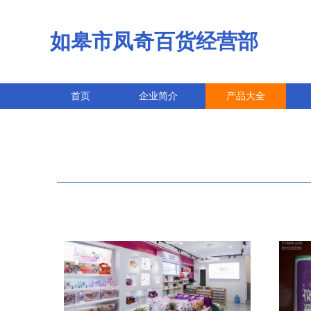
如皋市凤奇百货经营部
首页
企业简介
产品大全