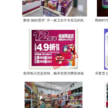
聚焦“她的需求” 开一家卫生巾专卖店的机
网购时代
遇与挑战
善用每日优选营销，畅享智慧消费新体验
禾鹭雪 