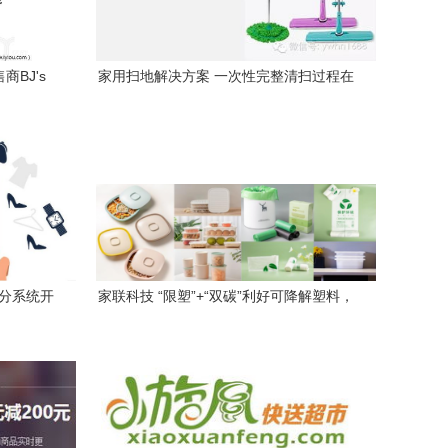
BJ's
家用扫地解决方案 一次性完整清扫过程在
策略研究
夏天来临时刻的极致模式
积分系统开
家联科技 “限塑”+“双碳”利好可降解塑料，
技术赋能创新驱动打造日用百货销售核心
竞争力