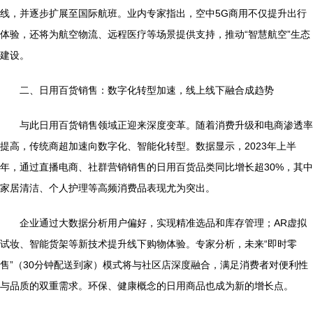
线，并逐步扩展至国际航班。业内专家指出，空中5G商用不仅提升出行
体验，还将为航空物流、远程医疗等场景提供支持，推动“智慧航空”生态
建设。
二、日用百货销售：数字化转型加速，线上线下融合成趋势
与此日用百货销售领域正迎来深度变革。随着消费升级和电商渗透率
提高，传统商超加速向数字化、智能化转型。数据显示，2023年上半
年，通过直播电商、社群营销销售的日用百货品类同比增长超30%，其中
家居清洁、个人护理等高频消费品表现尤为突出。
企业通过大数据分析用户偏好，实现精准选品和库存管理；AR虚拟
试妆、智能货架等新技术提升线下购物体验。专家分析，未来“即时零
售”（30分钟配送到家）模式将与社区店深度融合，满足消费者对便利性
与品质的双重需求。环保、健康概念的日用商品也成为新的增长点。