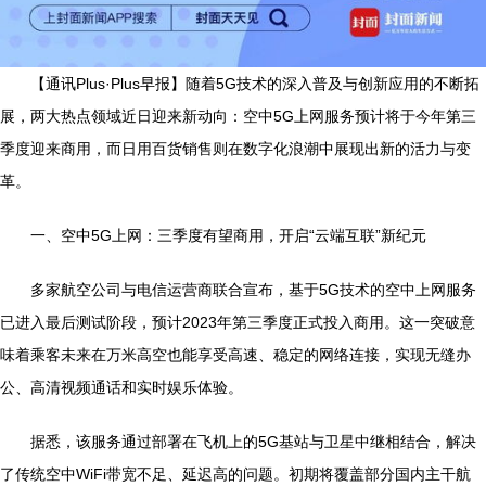
【通讯Plus·Plus早报】随着5G技术的深入普及与创新应用的不断拓
展，两大热点领域近日迎来新动向：空中5G上网服务预计将于今年第三
季度迎来商用，而日用百货销售则在数字化浪潮中展现出新的活力与变
革。
一、空中5G上网：三季度有望商用，开启“云端互联”新纪元
多家航空公司与电信运营商联合宣布，基于5G技术的空中上网服务
已进入最后测试阶段，预计2023年第三季度正式投入商用。这一突破意
味着乘客未来在万米高空也能享受高速、稳定的网络连接，实现无缝办
公、高清视频通话和实时娱乐体验。
据悉，该服务通过部署在飞机上的5G基站与卫星中继相结合，解决
了传统空中WiFi带宽不足、延迟高的问题。初期将覆盖部分国内主干航