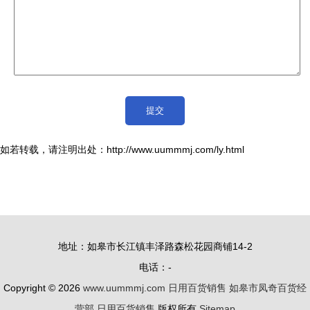
如若转载，请注明出处：http://www.uummmj.com/ly.html
地址：如皋市长江镇丰泽路森松花园商铺14-2
电话：-
Copyright © 2026
www.uummmj.com
日用百货销售
如皋市凤奇百货经
营部
日用百货销售
版权所有
Sitemap