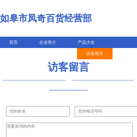
如皋市凤奇百货经营部
首页
企业简介
产品大全
联系我们
企业信息
访客留言
访客留言
----------------