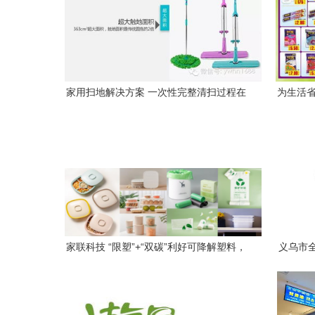
家用扫地解决方案 一次性完整清扫过程在
为生活省
夏天来临时刻的极致模式
家联科技 “限塑”+“双碳”利好可降解塑料，
义乌市
技术赋能创新驱动打造日用百货销售核心
竞争力