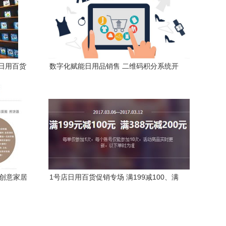
日用百货
数字化赋能日用品销售 二维码积分系统开
发全解析
特创意家居
1号店日用百货促销专场 满199减100、满
388减200，券老大引领省钱热潮