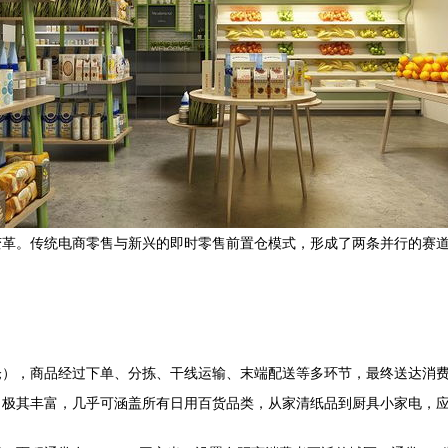
变革。传统电商零售与新兴的即时零售前置仓模式，形成了两条并行的赛
），商品经过下单、分拣、干线运输、末端配送等多环节，最终送达消费
）极其丰富，几乎可涵盖所有日用百货品类，从家清纸品到厨具小家电，