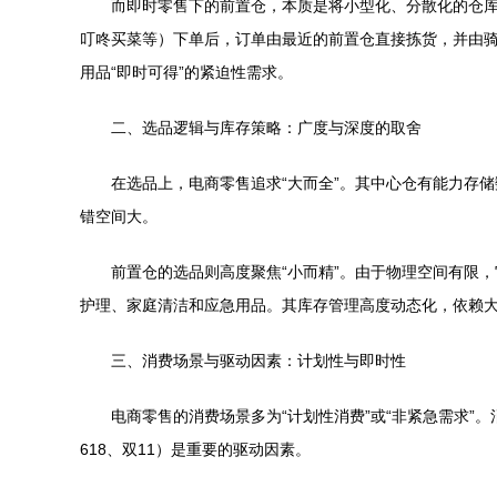
而即时零售下的前置仓，本质是将小型化、分散化的仓库（
叮咚买菜等）下单后，订单由最近的前置仓直接拣货，并由骑手
用品“即时可得”的紧迫性需求。
二、选品逻辑与库存策略：广度与深度的取舍
在选品上，电商零售追求“大而全”。其中心仓有能力存
错空间大。
前置仓的选品则高度聚焦“小而精”。由于物理空间有限
护理、家庭清洁和应急用品。其库存管理高度动态化，依赖大
三、消费场景与驱动因素：计划性与即时性
电商零售的消费场景多为“计划性消费”或“非紧急需求
618、双11）是重要的驱动因素。