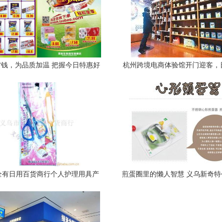
钱，为品质加温 把握今日特惠好
杭州跨境电商体验馆开门迎客，
时机
销售成亮点
全有日用百货商行个人护理用具产
煎蛋圈里的懒人智慧 义乌新奇
品列表及日用百货销售概览
解锁实用生活美学