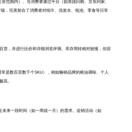
5公里范围内）。当消费者通过平台（如美团闪购、京东到家、
钟”级，完美契合了消费者对纸巾、洗发水、电池、零食等日常
用百货，并进行比价和详细浏览评测。库存周转相对较慢，但容
通常是数百至数千个SKU），例如畅销品牌的粮油调味、个人
极高。
满足未来一段时间（如一周或一月）的需求。促销活动（如