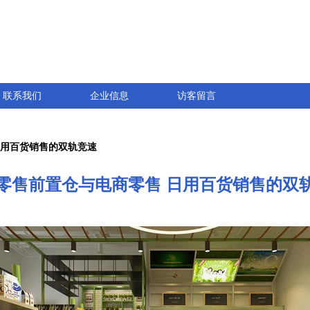
联系我们
企业信息
访客留言
日用百货销售的双轨竞速
零售前置仓与电商零售 日用百货销售的双