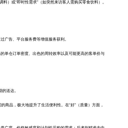
少调料）或“即时性需求”（如突然来访客人需购买零食饮料）。
通过广告、平台服务费等增值服务获利。
高的单仓订单密度、出色的周转效率以及可能更高的客单价与
期的送达。
需的商品，极大地提升了生活便利性。在“好”（质量）方面，
品类广度、价格敏感度和计划性采购的需求；后者则精准击中