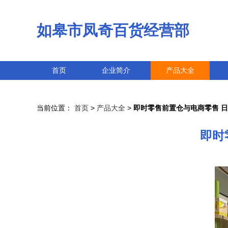
如皋市凤奇百货经营部
首页
企业简介
产品大全
当前位置：
首页
>
产品大全
>
即时零售前置仓与电商零售 
即时